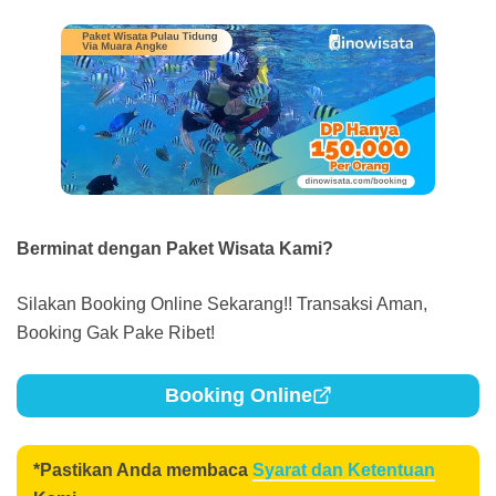
Berminat dengan Paket Wisata Kami?
Silakan Booking Online Sekarang!! Transaksi Aman,
Booking Gak Pake Ribet!
Booking Online
*Pastikan Anda membaca
Syarat dan Ketentuan