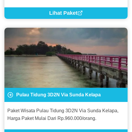
Lihat Paket
Pulau Tidung 3D2N Via Sunda Kelapa
Paket Wisata Pulau Tidung 3D2N Via Sunda Kelapa,
Harga Paket Mulai Dari Rp.960.000/orang.