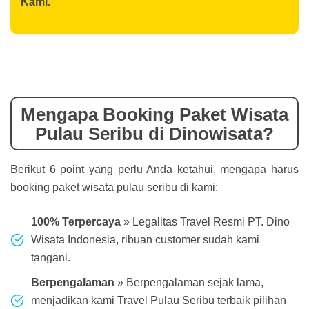
Kami.
Mengapa Booking Paket Wisata
Pulau Seribu di Dinowisata?
Berikut 6 point yang perlu Anda ketahui, mengapa harus
booking paket wisata pulau seribu di kami:
100% Terpercaya
» Legalitas Travel Resmi PT. Dino
Wisata Indonesia, ribuan customer sudah kami
tangani.
Berpengalaman
» Berpengalaman sejak lama,
menjadikan kami Travel Pulau Seribu terbaik pilihan