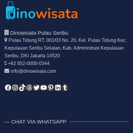
Dinowisata Pulau Seribu
Pulau Tidung RT. 001/03 No. 20, Kel. Pulau Tidung Kec.
Kepulauan Seribu Selatan,
Kab. Administrasi Kepulauan
Seribu, DKI Jakarta 14520
+62 852-0000-0344
info@dinowisata.com
Facebook
Instagram
TikTok
Threads
Twitter
YouTube
Pinterest
LinkedIn
Tumblr
— CHAT VIA WHATSAPP