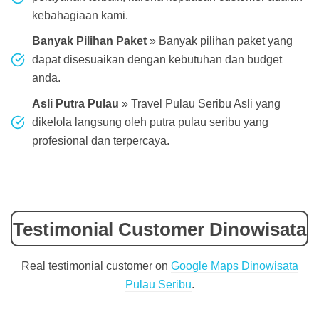
kebahagiaan kami.
Banyak Pilihan Paket
» Banyak pilihan paket yang
dapat disesuaikan dengan kebutuhan dan budget
anda.
Asli Putra Pulau
» Travel Pulau Seribu Asli yang
dikelola langsung oleh putra pulau seribu yang
profesional dan terpercaya.
Testimonial Customer Dinowisata
Real testimonial customer on
Google Maps Dinowisata
Pulau Seribu
.