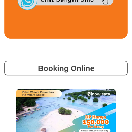
Booking Online