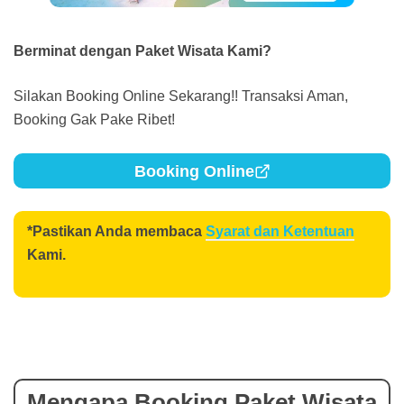
Berminat dengan Paket Wisata Kami?
Silakan Booking Online Sekarang!! Transaksi Aman,
Booking Gak Pake Ribet!
Booking Online
*Pastikan Anda membaca
Syarat dan Ketentuan
Kami.
Mengapa Booking Paket Wisata