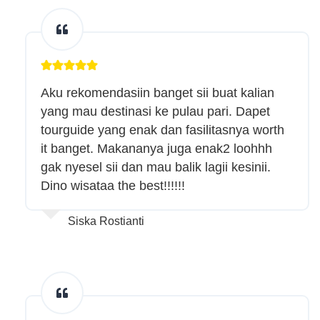
Aku rekomendasiin banget sii buat kalian
yang mau destinasi ke pulau pari. Dapet
tourguide yang enak dan fasilitasnya worth
it banget. Makananya juga enak2 loohhh
gak nyesel sii dan mau balik lagii kesinii.
Dino wisataa the best!!!!!!
Siska Rostianti