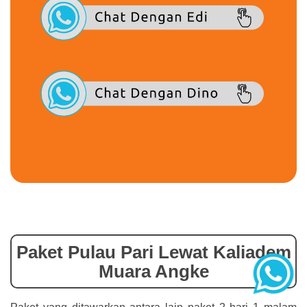
Paket Pulau Pari Lewat Kaliadem
Muara Angke