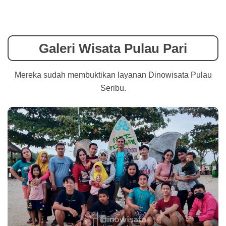
Galeri Wisata Pulau Pari
Mereka sudah membuktikan layanan Dinowisata Pulau
Seribu.