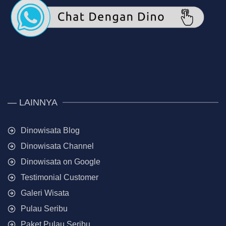
— LAINNYA
Dinowisata Blog
Dinowisata Channel
Dinowisata on Google
Testimonial Customer
Galeri Wisata
Pulau Seribu
Paket Pulau Seribu