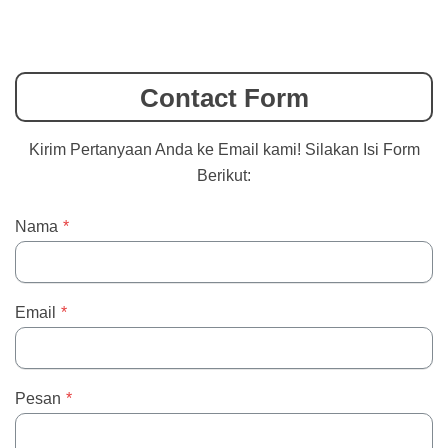
Contact Form
Kirim Pertanyaan Anda ke Email kami! Silakan Isi Form
Berikut:
Nama
*
Email
*
Pesan
*