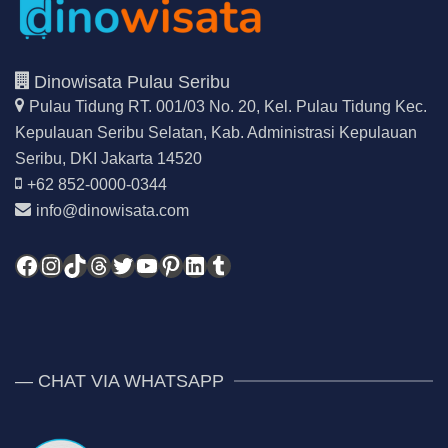
Dinowisata Pulau Seribu
Pulau Tidung RT. 001/03 No. 20, Kel. Pulau Tidung Kec.
Kepulauan Seribu Selatan,
Kab. Administrasi Kepulauan
Seribu, DKI Jakarta 14520
+62 852-0000-0344
info@dinowisata.com
Facebook
Instagram
TikTok
Threads
Twitter
YouTube
Pinterest
LinkedIn
Tumblr
— CHAT VIA WHATSAPP